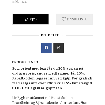
inkl. mva.
KJØP
ØNSKELISTE
DEL DETTE
PRODUKTINFO
Som privat medlem får du 20% avslag på
ordinærpris, andre medlemmer får 10%.
Rabattkoden legges inn ved kjøp. For grafikk
med salgssum over 2000 kr er 5% kunstavgift
til BKH tillagt utsalgsprisen.
Liv Rygh er utdannet ved Kunstakademiet i
Trondheim og Rijksakademie i Amsterdam. Hun