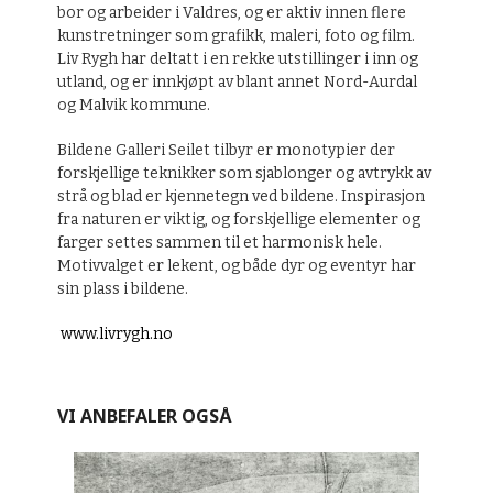
bor og arbeider i Valdres, og er aktiv innen flere
kunstretninger som grafikk, maleri, foto og film.
Liv Rygh har deltatt i en rekke utstillinger i inn og
utland, og er innkjøpt av blant annet Nord-Aurdal
og Malvik kommune.
Bildene Galleri Seilet tilbyr er monotypier der
forskjellige teknikker som sjablonger og avtrykk av
strå og blad er kjennetegn ved bildene. Inspirasjon
fra naturen er viktig, og forskjellige elementer og
farger settes sammen til et harmonisk hele.
Motivvalget er lekent, og både dyr og eventyr har
sin plass i bildene.
www.livrygh.no
VI ANBEFALER OGSÅ