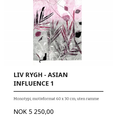
LIV RYGH - ASIAN
INFLUENCE 1
Monotypi, motivformat 60 x 30 cm, uten ramme
Pris
NOK
5 250,00