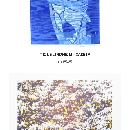
TRINE LINDHEIM - CARE IV
Pris
3 990,00