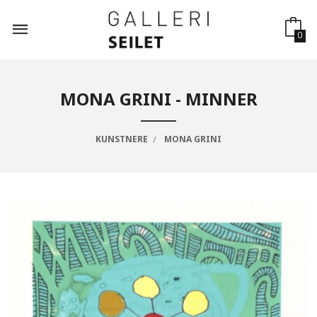
Gå
til
innholdet
0
MONA GRINI - MINNER
KUNSTNERE
MONA GRINI