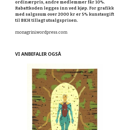
ordinærpris, andre medlemmer får 10%.
Rabattkoden legges inn ved kjøp. For grafikk
med salgssum over 2000 kr er 5% kunstavgift
til BKH tillagt utsalgsprisen.
monagrini.wordpress.com
VI ANBEFALER OGSÅ