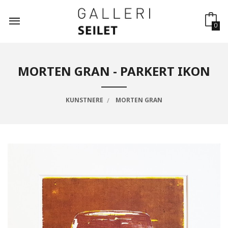
Gå
til
innholdet
0
MORTEN GRAN - PARKERT IKON
KUNSTNERE
MORTEN GRAN