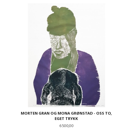
MORTEN GRAN OG MONA GRØNSTAD - OSS TO,
EGET TRYKK
Pris
6 500,00