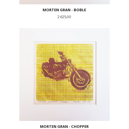
MORTEN GRAN - BOBLE
Pris
2 625,00
MORTEN GRAN - CHOPPER