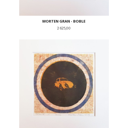
MORTEN GRAN - BOBLE
Pris
2 625,00