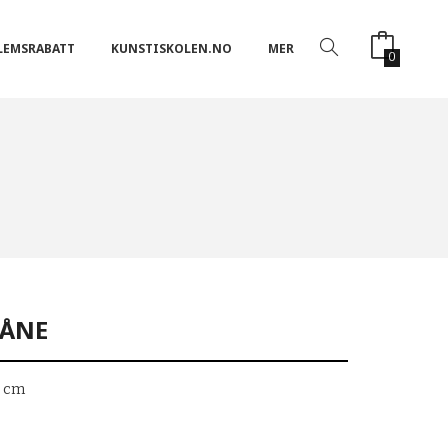
LEMSRABATT
KUNSTISKOLEN.NO
MER
0
MÅNE
,5 cm