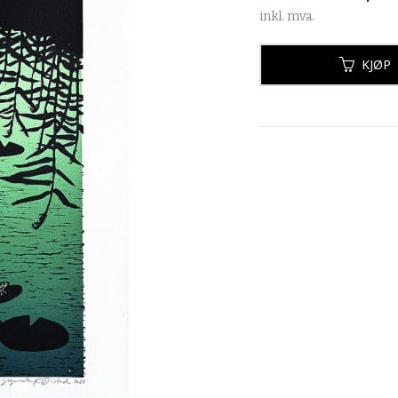
inkl. mva.
KJØP