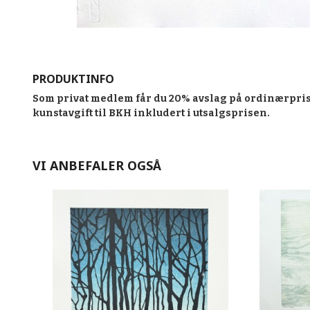
PRODUKTINFO
Som privat medlem får du 20% avslag på ordinærpris
kunstavgift til BKH inkludert i utsalgsprisen.
VI ANBEFALER OGSÅ