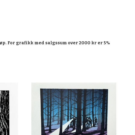
øp. For grafikk med salgssum over 2000 kr er 5%