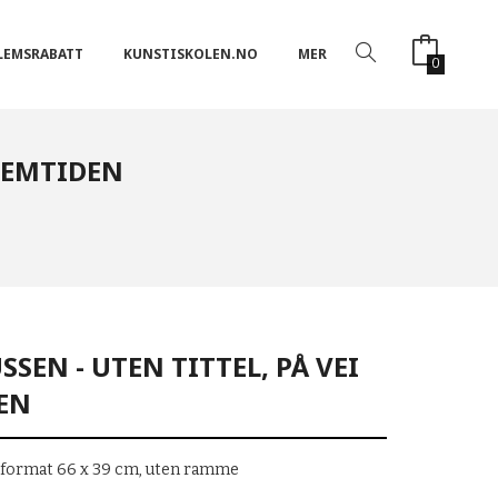
LEMSRABATT
KUNSTISKOLEN.NO
MER
0
FREMTIDEN
EN - UTEN TITTEL, PÅ VEI
DEN
irformat 66 x 39 cm, uten ramme