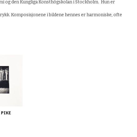
emi og den Kungliga Konsthögskolan i Stockholm. Hun er
trykk. Komposisjonene i bildene hennes er harmoniske, ofte
 PIKE