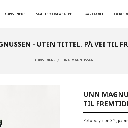
KUNSTNERE
SKATTER FRA ARKIVET
GAVEKORT
FÅ MED
USSEN - UTEN TITTEL, PÅ VEI TIL 
KUNSTNERE
UNN MAGNUSSEN
UNN MAGNUSS
TIL FREMTI
Fotopolymer, 3/4, pap