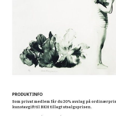
PRODUKTINFO
Som privat medlem får du 20% avslag på ordinærpris
kunstavgift til BKH tillagt utsalgsprisen.