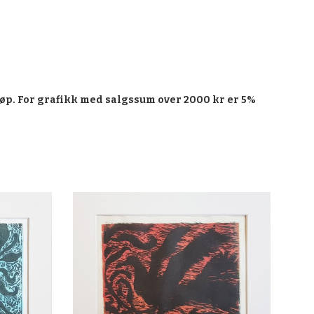
øp. For grafikk med salgssum over 2000 kr er 5%