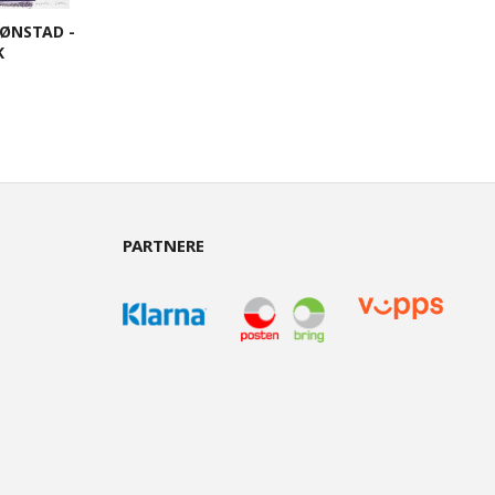
ØNSTAD -
K
PARTNERE