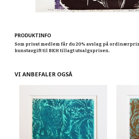
PRODUKTINFO
Som privat medlem får du 20% avslag på ordinærpris
kunstavgift til BKH tillagt utsalgsprisen.
VI ANBEFALER OGSÅ