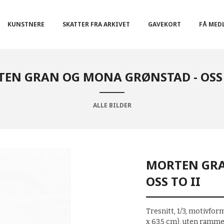
KUNSTNERE
SKATTER FRA ARKIVET
GAVEKORT
FÅ MED
EN GRAN OG MONA GRØNSTAD - OSS 
ALLE BILDER
MORTEN GRA
OSS TO II
Tresnitt, 1/3, motivfor
x 63,5 cm), uten ramm