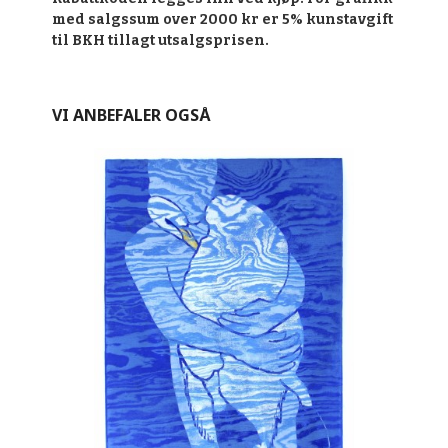
med salgssum over 2000 kr er 5% kunstavgift
til BKH tillagt utsalgsprisen.
VI ANBEFALER OGSÅ