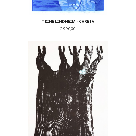
TRINE LINDHEIM - CARE IV
Pris
3 990,00