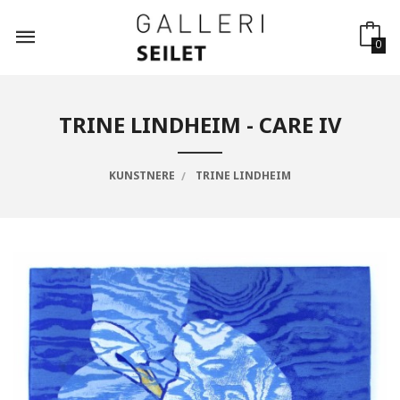
Gå
til
innholdet
0
TRINE LINDHEIM - CARE IV
KUNSTNERE
TRINE LINDHEIM