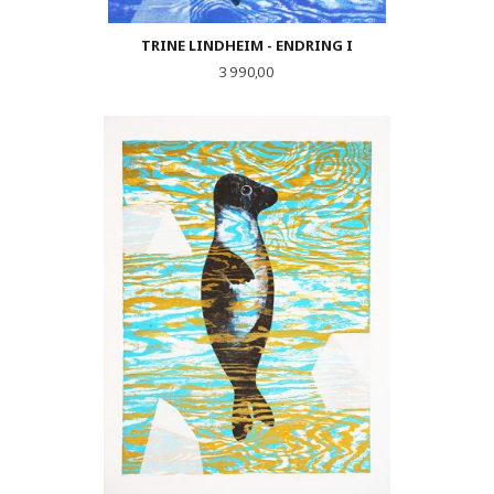
TRINE LINDHEIM - ENDRING I
Pris
3 990,00